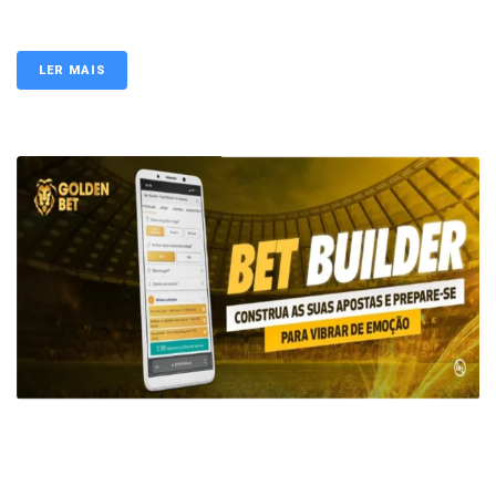
Promoção
LER MAIS
Construtor de apostas da Golden bet – Bet
Builder