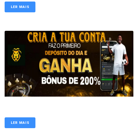
LER MAIS
Como criar uma conta na Golden bet Angola
LER MAIS