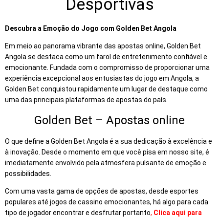
Desportivas
Descubra a Emoção do Jogo com Golden Bet Angola
Em meio ao panorama vibrante das apostas online, Golden Bet
Angola se destaca como um farol de entretenimento confiável e
emocionante. Fundada com o compromisso de proporcionar uma
experiência excepcional aos entusiastas do jogo em Angola, a
Golden Bet conquistou rapidamente um lugar de destaque como
uma das principais plataformas de apostas do país.
Golden Bet – Apostas online
O que define a Golden Bet Angola é a sua dedicação à excelência e
à inovação. Desde o momento em que você pisa em nosso site, é
imediatamente envolvido pela atmosfera pulsante de emoção e
possibilidades.
Com uma vasta gama de opções de apostas, desde esportes
populares até jogos de cassino emocionantes, há algo para cada
tipo de jogador encontrar e desfrutar portanto
,
Clica aqui para